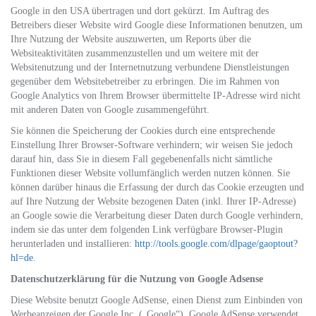
Google in den USA übertragen und dort gekürzt. Im Auftrag des
Betreibers dieser Website wird Google diese Informationen benutzen, um
Ihre Nutzung der Website auszuwerten, um Reports über die
Websiteaktivitäten zusammenzustellen und um weitere mit der
Websitenutzung und der Internetnutzung verbundene Dienstleistungen
gegenüber dem Websitebetreiber zu erbringen. Die im Rahmen von
Google Analytics von Ihrem Browser übermittelte IP-Adresse wird nicht
mit anderen Daten von Google zusammengeführt.
Sie können die Speicherung der Cookies durch eine entsprechende
Einstellung Ihrer Browser-Software verhindern; wir weisen Sie jedoch
darauf hin, dass Sie in diesem Fall gegebenenfalls nicht sämtliche
Funktionen dieser Website vollumfänglich werden nutzen können. Sie
können darüber hinaus die Erfassung der durch das Cookie erzeugten und
auf Ihre Nutzung der Website bezogenen Daten (inkl. Ihrer IP-Adresse)
an Google sowie die Verarbeitung dieser Daten durch Google verhindern,
indem sie das unter dem folgenden Link verfügbare Browser-Plugin
herunterladen und installieren:
http://tools.google.com/dlpage/gaoptout?
hl=de
.
Datenschutzerklärung für die Nutzung von Google Adsense
Diese Website benutzt Google AdSense, einen Dienst zum Einbinden von
Werbeanzeigen der Google Inc. („Google“). Google AdSense verwendet