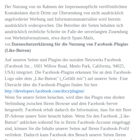
Der Nutzung von im Rahmen der Impressumspflicht veröffentlichten
Kontaktdaten durch Dritte zur Übersendung von nicht ausdrücklich
angeforderter Werbung und Informationsmaterialien wird hiermit
ausdrücklich widersprochen. Die Betreiber der Seiten behalten sich
ausdrücklich rechtliche Schritte im Falle der unverlangten Zusendung
von Werbeinformationen, etwa durch Spam-Mails,
vor.
Datenschutzerklärung für die Nutzung von Facebook-Plugins
(Like-Button)
Auf unseren Seiten sind Plugins des sozialen Netzwerks Facebook
(Facebook Inc., 1601 Willow Road, Menlo Park, California, 94025,
USA) integriert. Die Facebook-Plugins erkennen Sie an dem Facebook-
Logo oder dem „Like-Button“ („Gefällt mir“) auf unserer Seite. Eine
Übersicht über die Facebook-Plugins finden Sie hier:
http://developers.facebook.com/docs/plugins/
.
Wenn Sie unsere Seiten besuchen, wird über das Plugin eine direkte
Verbindung zwischen Ihrem Browser und dem Facebook-Server
hergestellt. Facebook erhält dadurch die Information, dass Sie mit Ihrer
IP-Adresse unsere Seite besucht haben. Wenn Sie den Facebook „Like-
Button“ anklicken während Sie in Ihrem Facebook-Account eingeloggt
sind, können Sie die Inhalte unserer Seiten auf Ihrem Facebook-Profil
verlinken. Dadurch kann Facebook den Besuch unserer Seiten Ihrem