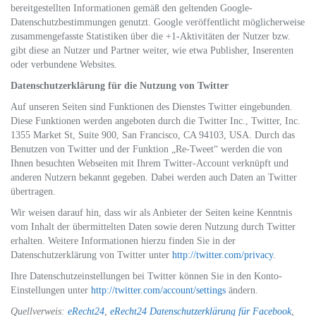
bereitgestellten Informationen gemäß den geltenden Google-
Datenschutzbestimmungen genutzt. Google veröffentlicht möglicherweise
zusammengefasste Statistiken über die +1-Aktivitäten der Nutzer bzw.
gibt diese an Nutzer und Partner weiter, wie etwa Publisher, Inserenten
oder verbundene Websites.
Datenschutzerklärung für die Nutzung von Twitter
Auf unseren Seiten sind Funktionen des Dienstes Twitter eingebunden.
Diese Funktionen werden angeboten durch die Twitter Inc., Twitter, Inc.
1355 Market St, Suite 900, San Francisco, CA 94103, USA. Durch das
Benutzen von Twitter und der Funktion „Re-Tweet“ werden die von
Ihnen besuchten Webseiten mit Ihrem Twitter-Account verknüpft und
anderen Nutzern bekannt gegeben. Dabei werden auch Daten an Twitter
übertragen.
Wir weisen darauf hin, dass wir als Anbieter der Seiten keine Kenntnis
vom Inhalt der übermittelten Daten sowie deren Nutzung durch Twitter
erhalten. Weitere Informationen hierzu finden Sie in der
Datenschutzerklärung von Twitter unter
http://twitter.com/privacy
.
Ihre Datenschutzeinstellungen bei Twitter können Sie in den Konto-
Einstellungen unter
http://twitter.com/account/settings
ändern.
Quellverweis:
eRecht24
,
eRecht24 Datenschutzerklärung für Facebook
,