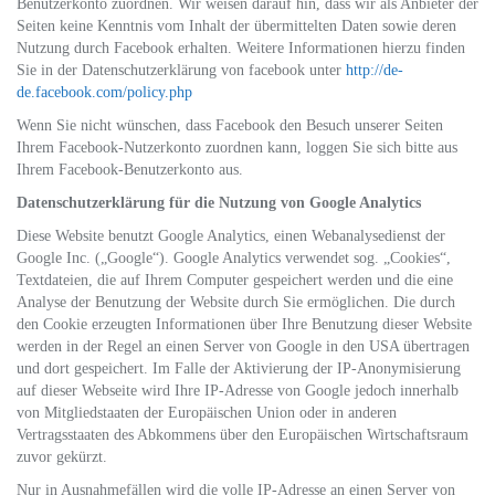
Benutzerkonto zuordnen. Wir weisen darauf hin, dass wir als Anbieter der
Seiten keine Kenntnis vom Inhalt der übermittelten Daten sowie deren
Nutzung durch Facebook erhalten. Weitere Informationen hierzu finden
Sie in der Datenschutzerklärung von facebook unter
http://de-
de.facebook.com/policy.php
Wenn Sie nicht wünschen, dass Facebook den Besuch unserer Seiten
Ihrem Facebook-Nutzerkonto zuordnen kann, loggen Sie sich bitte aus
Ihrem Facebook-Benutzerkonto aus.
Datenschutzerklärung für die Nutzung von Google Analytics
Diese Website benutzt Google Analytics, einen Webanalysedienst der
Google Inc. („Google“). Google Analytics verwendet sog. „Cookies“,
Textdateien, die auf Ihrem Computer gespeichert werden und die eine
Analyse der Benutzung der Website durch Sie ermöglichen. Die durch
den Cookie erzeugten Informationen über Ihre Benutzung dieser Website
werden in der Regel an einen Server von Google in den USA übertragen
und dort gespeichert. Im Falle der Aktivierung der IP-Anonymisierung
auf dieser Webseite wird Ihre IP-Adresse von Google jedoch innerhalb
von Mitgliedstaaten der Europäischen Union oder in anderen
Vertragsstaaten des Abkommens über den Europäischen Wirtschaftsraum
zuvor gekürzt.
Nur in Ausnahmefällen wird die volle IP-Adresse an einen Server von