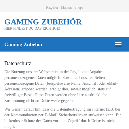
Skip
Ratgeber
Marken
Shops
to
main
GAMING ZUBEHÖR
content
HIER FINDEST DU DAS RICHTIGE!
Gaming Zubehör
Toggl
naviga
Datenschutz
Die Nutzung unserer Webseite ist in der Regel ohne Angabe
personenbezogener Daten möglich. Soweit auf unseren Seiten
personenbezogene Daten (beispielsweise Name, Anschrift oder eMail-
Adressen) erhoben werden, erfolgt dies, soweit möglich, stets auf
freiwilliger Basis. Diese Daten werden ohne Ihre ausdrückliche
Zustimmung nicht an Dritte weitergegeben.
Wir weisen darauf hin, dass die Datenübertragung im Internet (z.B. bei
der Kommunikation per E-Mail) Sicherheitslücken aufweisen kann. Ein
lückenloser Schutz der Daten vor dem Zugriff durch Dritte ist nicht
möglich.